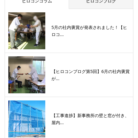
ヒロコンコラム
ヒロコンブログ
5月の社内褒賞が発表されました！【ヒ
ロコ...
【ヒロコンブログ第5回】6月の社内褒賞
が...
【工事進捗】新事務所の壁と窓が付き、
屋内...