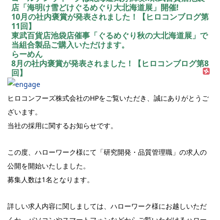
店「海明け雪どけぐるめぐり大北海道展」開催!
10月の社内褒賞が発表されました！【ヒロコンブログ第
11回】
東武百貨店池袋店催事「ぐるめぐり秋の大北海道展」で
当組合製品ご購入いただけます。
らーめん
8月の社内褒賞が発表されました！【ヒロコンブログ第8
回】
ヒロコンフーズ株式会社のHPをご覧いただき、誠にありがとうご
ざいます。
当社の採用に関するお知らせです。
この度、ハローワーク様にて「研究開発・品質管理職」の求人の
公開を開始いたしました。
募集人数は1名となります。
詳しい求人内容に関しましては、ハローワーク様にお越しいただ
くか、パソコンやスマートフォンなどからご覧いただけるハロー