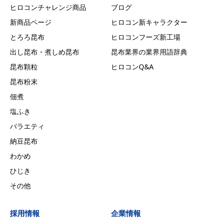
ヒロコンチャレンジ商品
ブログ
新商品ページ
ヒロコン新キャラクター
とろろ昆布
ヒロコンフーズ新工場
出し昆布・煮しめ昆布
昆布業界の業界用語辞典
昆布顆粒
ヒロコンQ&A
昆布粉末
佃煮
塩ふき
バラエティ
納豆昆布
わかめ
ひじき
その他
採用情報
企業情報