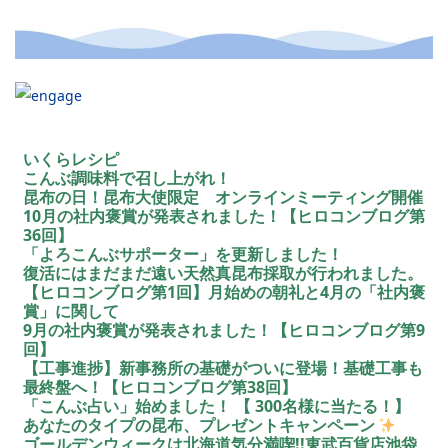
いくらレシピ
こんぶ調味料で召し上がれ！
昆布の日！昆布大使限定 オンラインミーティング開催
10月の社内褒賞が発表されました！【ヒロコンブログ第
36回】
「よろこんぶサポーター」を更新しました！
復活にはまだまだ遠い天然真昆布採取が行われました。
【ヒロコンブログ第1回】月始めの朝礼と4月の「社内褒
賞」に関して
9月の社内褒賞が発表されました！【ヒロコンブログ第9
回】
【工事進捗】新事務所の基礎がついに登場！基礎工事も
最終盤へ！【ヒロコンブログ第38回】
「こんぶ占い」始めました！ 【 300名様に当たる！】
あなたのタイプの昆布、プレゼントキャンペーン
ゴールデンウィークは北海道気分満喫!!東武百貨店池袋