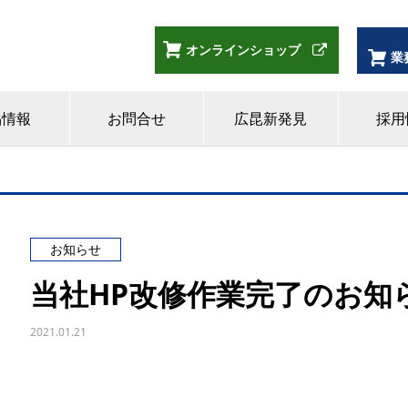
オンラインショップ
業
品情報
お問合せ
広昆新発見
採用
お知らせ
当社HP改修作業完了のお知
2021.01.21