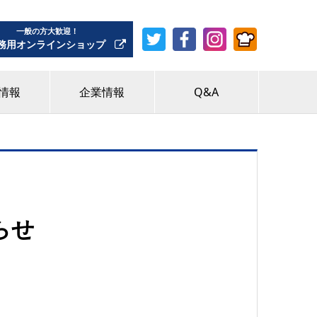
一般の方大歓迎！
務用オンラインショップ
情報
企業情報
Q&A
らせ