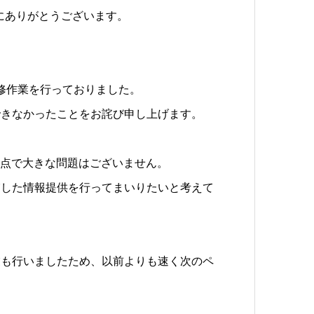
にありがとうございます。
改修作業を行っておりました。
できなかったことをお詫び申し上げます。
現時点で大きな問題はございません。
実した情報提供を行ってまいりたいと考えて
業も行いましたため、以前よりも速く次のペ