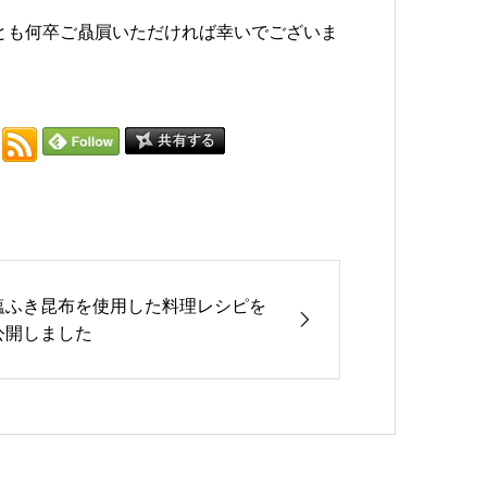
とも何卒ご贔屓いただければ幸いでございま
塩ふき昆布を使用した料理レシピを
公開しました