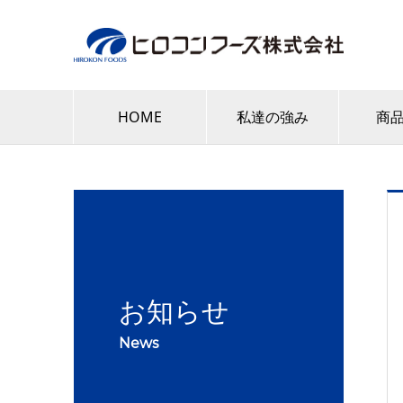
HOME
私達の強み
商
お知らせ
News