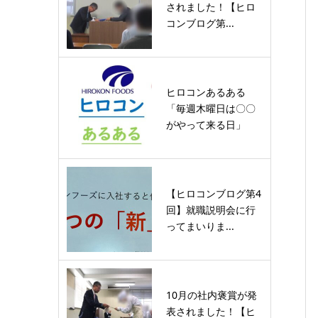
されました！【ヒロ
コンブログ第...
ヒロコンあるある
「毎週木曜日は〇〇
がやって来る日」
【ヒロコンブログ第4
回】就職説明会に行
ってまいりま...
10月の社内褒賞が発
表されました！【ヒ