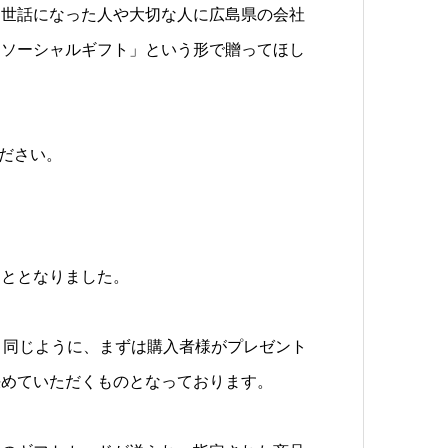
お世話になった人や大切な人に広島県の会社
「ソーシャルギフト」という形で贈ってほし
ださい。
こととなりました。
と同じように、まずは購入者様がプレゼント
決めていただくものとなっております。