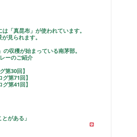
ーには「真昆布」が使われています。
景が見られます。
布」の収穫が始まっている南茅部。
リレーのご紹介
グ第30回】
グ第71回】
グ第41回】
ことがある」