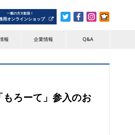
一般の方大歓迎！
務用オンラインショップ
情報
企業情報
Q&A
「もろーて」参入のお