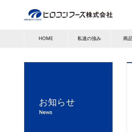
HOME
私達の強み
商
お知らせ
News