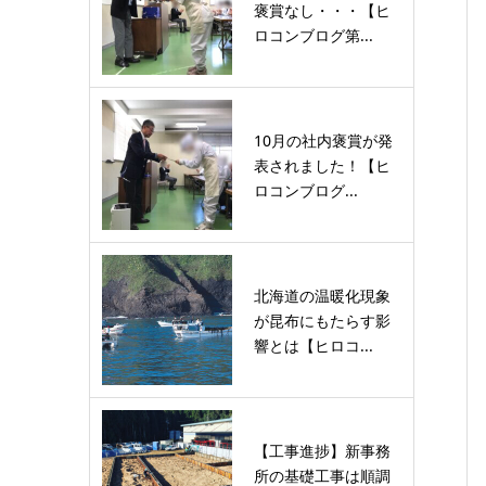
褒賞なし・・・【ヒ
ロコンブログ第...
10月の社内褒賞が発
表されました！【ヒ
ロコンブログ...
北海道の温暖化現象
が昆布にもたらす影
響とは【ヒロコ...
【工事進捗】新事務
所の基礎工事は順調