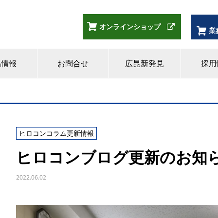
オンラインショップ
業
品情報
お問合せ
広昆新発見
採用
ヒロコンコラム更新情報
ヒロコンブログ更新のお知
2022.06.02