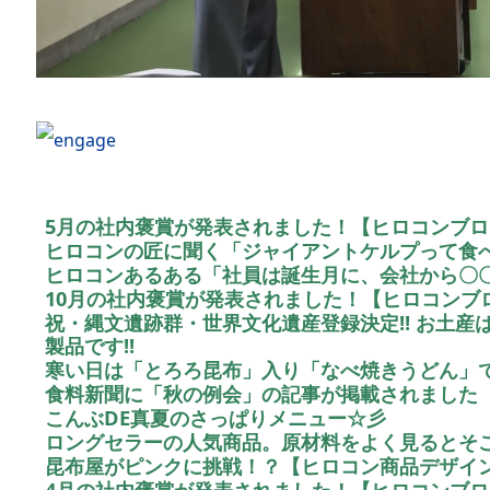
5月の社内褒賞が発表されました！【ヒロコンブロ
ヒロコンの匠に聞く「ジャイアントケルプって食
ヒロコンあるある「社員は誕生月に、会社から〇
10月の社内褒賞が発表されました！【ヒロコンブロ
祝・縄文遺跡群・世界文化遺産登録決定!! お土
製品です!!
寒い日は「とろろ昆布」入り「なべ焼きうどん」
食料新聞に「秋の例会」の記事が掲載されました
こんぶDE真夏のさっぱりメニュー☆彡
ロングセラーの人気商品。原材料をよく見るとそ
昆布屋がピンクに挑戦！？【ヒロコン商品デザイ
4月の社内褒賞が発表されました！【ヒロコンブロ