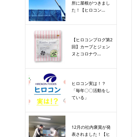
所に屋根がつきまし
た！【ヒロコン...
【ヒロコンブログ第2
回】カープとジェン
ヌとコロナウ...
ヒロコン実は！？
「毎年〇〇活動をし
ている」
12月の社内褒賞が発
表されました！【ヒ