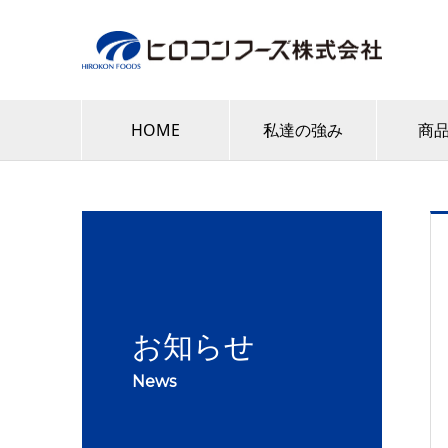
HOME
私達の強み
商
お知らせ
News