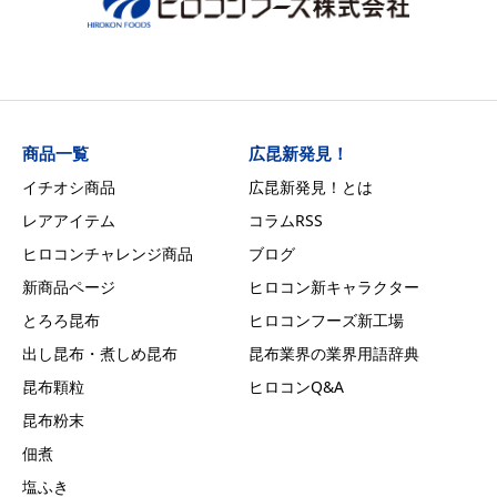
商品一覧
広昆新発見！
イチオシ商品
広昆新発見！とは
レアアイテム
コラムRSS
ヒロコンチャレンジ商品
ブログ
新商品ページ
ヒロコン新キャラクター
とろろ昆布
ヒロコンフーズ新工場
出し昆布・煮しめ昆布
昆布業界の業界用語辞典
昆布顆粒
ヒロコンQ&A
昆布粉末
佃煮
塩ふき