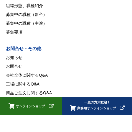
組織形態、職種紹介
募集中の職種（新卒）
募集中の職種（中途）
募集要項
お問合せ・その他
お知らせ
お問合せ
会社全体に関するQ&A
工場に関するQ&A
商品ご注文に関するQ&A
採用に関するQ&A
一般の方大歓迎！
オンラインショップ
業務用オンラインショップ
プライバシーポリシー
Copyright © HIROKON FOODS INC. All Rights Reserved.