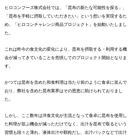
ヒロコンフーズ株式会社では、「昆布の新たな可能性を探る」、
「昆布を手軽に摂取していただきたい」という想いを実現するた
め、「ヒロコンチャレンジ商品プロジェクト」を始動いたしまし
た。
これは昨今の食文化の変化により、昆布を摂取する・利用する機
会が減ってきていることを危惧してのプロジェクト開始となりま
す。
かつては昆布を含めた和食料理は当たり前のように食卓に並んで
おり、弊社を含めた昆布業界はその恩恵に助けられておりまし
た。
しかし、ここ数年は洋食文化が主流となって食卓に昆布を使用し
た料理が並ぶ機会が減っただけでなく、出汁を昆布で取るという
習慣も段々と薄れ、液体出汁や顆粒だし、出汁パックなどで出汁