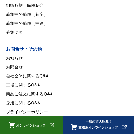
組織形態、職種紹介
募集中の職種（新卒）
募集中の職種（中途）
募集要項
お問合せ・その他
お知らせ
お問合せ
会社全体に関するQ&A
工場に関するQ&A
商品ご注文に関するQ&A
採用に関するQ&A
プライバシーポリシー
一般の方大歓迎！
オンラインショップ
業務用オンラインショップ
Copyright © HIROKON FOODS INC. All Rights Reserved.