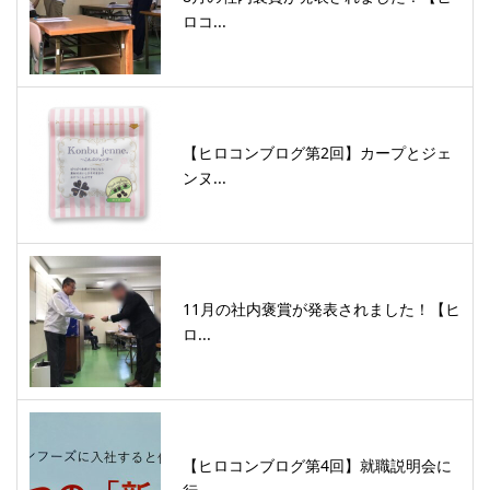
ロコ...
【ヒロコンブログ第2回】カープとジェ
ンヌ...
11月の社内褒賞が発表されました！【ヒ
ロ...
【ヒロコンブログ第4回】就職説明会に