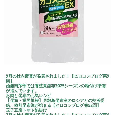
9月の社内褒賞が発表されました！【ヒロコンブログ第9
回】
函館南茅部では養殖真昆布2025シーズンの種付け準備
が進んでいます。
お肉と昆布の元気レシピ
【昆布・業界情報】貝殻島昆布漁のロシアとの交渉妥
結、棹前昆布漁が始まる【ヒロコンブログ第52回】
玉子豆腐トマト餡掛け