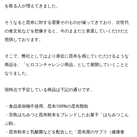
を取る人が増えてきました。
そうなると昆布に対する需要そのものが減ってきており、次世代
の食文化などを想像すると、今のままだと衰退していくだけだと
危惧しております。
そこで、弊社としてはより身近に昆布を感じていただけるような
商品を、「ヒロコンチャレンジ商品」として展開していくことと
なりました。
現時点で予定している商品は下記の通りです。
・食品添加物不使用、昆布100%の昆布顆粒
・宮島はちみつと昆布粉末をブレンドしたお菓子「はちみつこん
ぶ飴」
・昆布粉末と乳酸菌などを配合した「昆布屋のサプリ（健康食