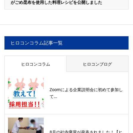
がごめ昆布を使用した料理レシピを公開しました
ヒロコンコラム記事一覧
ヒロコンコラム
ヒロコンブログ
Zoomによる企業説明会に初めて参加し
て...
8月の社内褒賞が発表されました！【ヒ