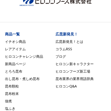
商品一覧
広昆新発見！
イチオシ商品
広昆新発見！とは
レアアイテム
コラムRSS
ヒロコンチャレンジ商品
ブログ
新商品ページ
ヒロコン新キャラクター
とろろ昆布
ヒロコンフーズ新工場
出し昆布・煮しめ昆布
昆布業界の業界用語辞典
昆布顆粒
ヒロコンQ&A
昆布粉末
佃煮
塩ふき