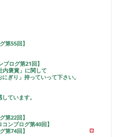
グ第55回】
ンブログ第21回】
社内褒賞」に関して
おにぎり」持っていって下さい。
感しています。
グ第22回】
コンブログ第40回】
グ第74回】