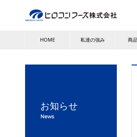
HOME
私達の強み
商
お知らせ
News