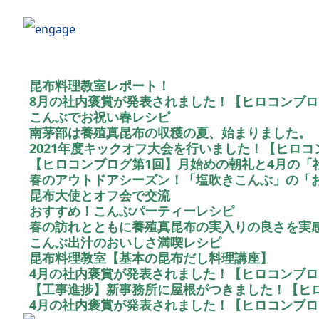
昆布料理教室レポート！
8月の社内褒賞が発表されました！【ヒロコンブロ
こんぶでお祝い春レシピ
南茅部は養殖真昆布の収穫の夏、始まりました。
2021年度キックオフ大会を行いました！【ヒロコ
【ヒロコンブログ第1回】月始めの朝礼と4月の「
春のアウトドアシーズン！「塩吹きこんぶ」の「
昆布大使とオフ会で交流
おすすめ！こんぶパーティーレシピ
春の訪れとともに養殖真昆布の実入りの良さを実
こんぶ出汁のおいしさ満喫レシピ
昆布料理教室【基本の昆布だし料理講座】
4月の社内褒賞が発表されました！【ヒロコンブロ
【工事進捗】新事務所に屋根がつきました！【ヒロ
4月の社内褒賞が発表されました！【ヒロコンブロ