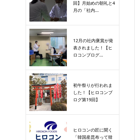
回】月始めの朝礼と4
月の「社内...
12月の社内褒賞が発
表されました！【ヒ
ロコンブログ...
初午祭りが行われま
した！【ヒロコンブ
ログ第19回】
ヒロコンの匠に聞く
「韓国産昆布って韓