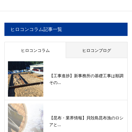
ヒロコンコラム記事一覧
ヒロコンコラム
ヒロコンブログ
【工事進捗】新事務所の基礎工事は順調
その...
【昆布・業界情報】貝殻島昆布漁のロシ
アと...