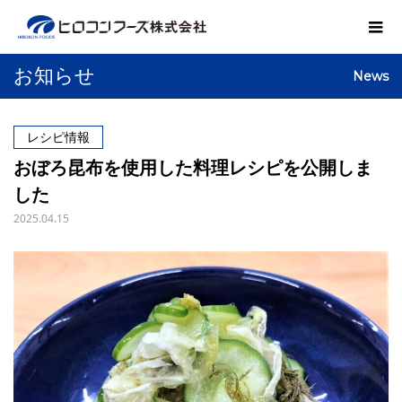
お知らせ
News
レシピ情報
おぼろ昆布を使用した料理レシピを公開しま
した
2025.04.15