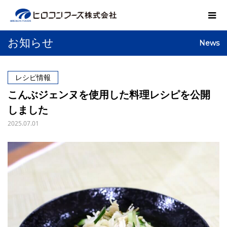
お知らせ
News
レシピ情報
こんぶジェンヌを使用した料理レシピを公開
しました
2025.07.01