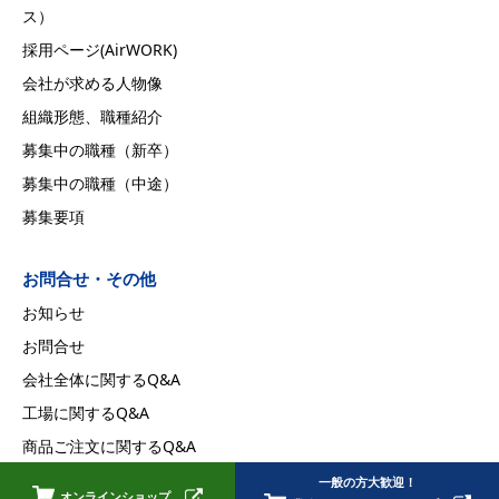
ス）
採用ページ(AirWORK)
会社が求める人物像
組織形態、職種紹介
募集中の職種（新卒）
募集中の職種（中途）
募集要項
お問合せ・その他
お知らせ
お問合せ
会社全体に関するQ&A
工場に関するQ&A
商品ご注文に関するQ&A
採用に関するQ&A
一般の方大歓迎！
オンラインショップ