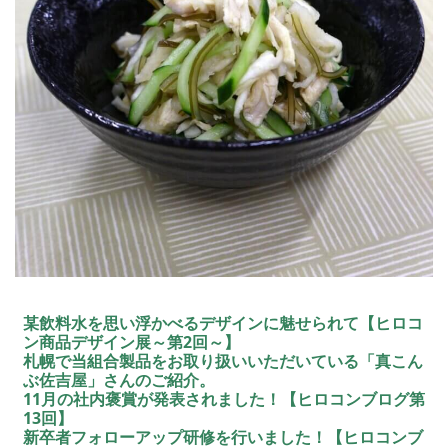
某飲料水を思い浮かべるデザインに魅せられて【ヒロコ
ン商品デザイン展～第2回～】
札幌で当組合製品をお取り扱いいただいている「真こん
ぶ佐吉屋」さんのご紹介。
11月の社内褒賞が発表されました！【ヒロコンブログ第
13回】
新卒者フォローアップ研修を行いました！【ヒロコンブ