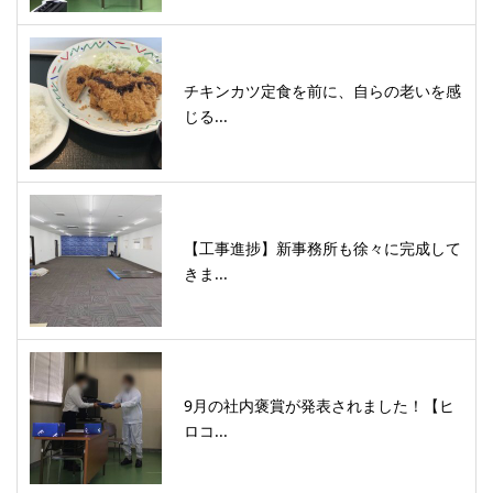
チキンカツ定食を前に、自らの老いを感
じる...
【工事進捗】新事務所も徐々に完成して
きま...
9月の社内褒賞が発表されました！【ヒ
ロコ...