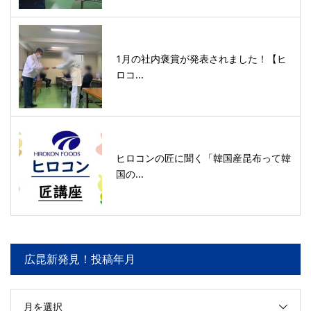
1月の社内褒賞が発表されました！【ヒ
ロコ...
ヒロコンの匠に聞く「韓国産昆布って韓
国の...
広昆新発見！投稿年月
月を選択