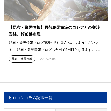
【昆布・業界情報】貝殻島昆布漁のロシアとの交渉
妥結、棹前昆布漁...
昆布・業界情報ブログ第2回です 皆さんおはようございま
す！ 昆布・業界情報ブログも今回で2回目となります。 昆...
昆布・業界情報
2022.06.08
ヒロコンコラム記事一覧