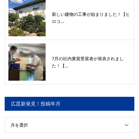
新しい建物の工事が始まりました！【ヒ
ロコ...
7月の社内褒賞受賞者が発表されまし
た！【...
広昆新発見！投稿年月
月を選択