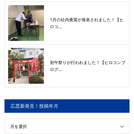
1月の社内褒賞が発表されました！【ヒ
ロコ...
初午祭りが行われました！【ヒロコンブ
ログ...
広昆新発見！投稿年月
月を選択