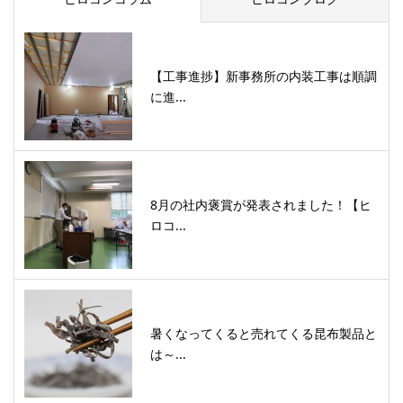
【工事進捗】新事務所の内装工事は順調
に進...
8月の社内褒賞が発表されました！【ヒ
ロコ...
暑くなってくると売れてくる昆布製品と
は～...