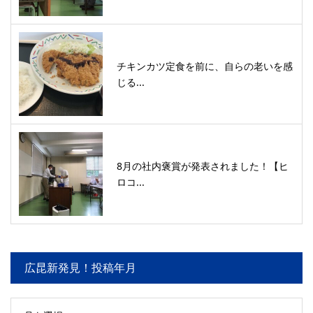
チキンカツ定食を前に、自らの老いを感
じる...
8月の社内褒賞が発表されました！【ヒ
ロコ...
広昆新発見！投稿年月