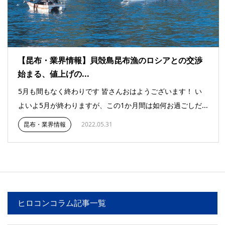
【昆布・業界情報】貝殻島昆布漁のロシアとの交渉
始まる、値上げの...
5月も間もなく終わりです 皆さんおはようございます！ い
よいよ5月が終わりますが、この1か月間は如何お過ごしだ...
昆布・業界情報
2022.05.31
ヒロコンコラム記事一覧