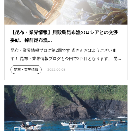
【昆布・業界情報】貝殻島昆布漁のロシアとの交渉
妥結、棹前昆布漁...
昆布・業界情報ブログ第2回です 皆さんおはようございま
す！ 昆布・業界情報ブログも今回で2回目となります。 昆...
昆布・業界情報
2022.06.08