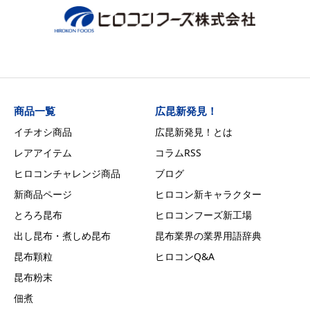
商品一覧
広昆新発見！
イチオシ商品
広昆新発見！とは
レアアイテム
コラムRSS
ヒロコンチャレンジ商品
ブログ
新商品ページ
ヒロコン新キャラクター
とろろ昆布
ヒロコンフーズ新工場
出し昆布・煮しめ昆布
昆布業界の業界用語辞典
昆布顆粒
ヒロコンQ&A
昆布粉末
佃煮