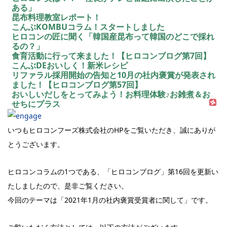
ある」
昆布料理教室レポート！
こんぶKOMBUコラム！スタートしました
ヒロコンの匠に聞く「韓国産昆布って韓国のどこで採れ
るの？」
食育活動に行って来ました！【ヒロコンブログ第7回】
こんぶDEおいしく！新米レシピ
リファラル採用開始の告知と10月の社内褒賞が発表され
ました！【ヒロコンブログ第57回】
おいしいだしをとってみよう！お料理体験♪お雑煮＆お
せちにプラス
いつもヒロコンフーズ株式会社のHPをご覧いただき、誠にありが
とうございます。
ヒロコンコラムの1つである、「ヒロコンブログ」第16回を更新い
たしましたので、是非ご覧ください。
今回のテーマは「2021年1月の社内褒賞受賞者に関して」です。