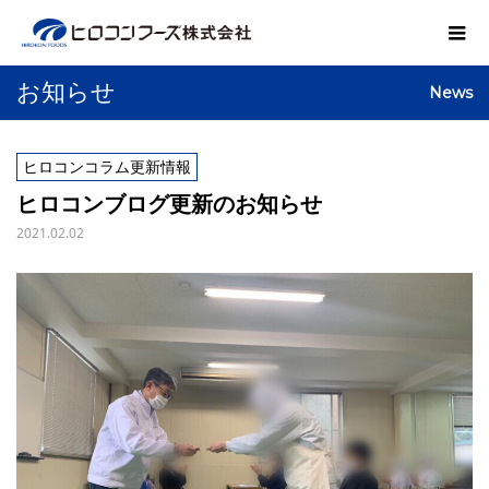
お知らせ
News
ヒロコンコラム更新情報
ヒロコンブログ更新のお知らせ
2021.02.02