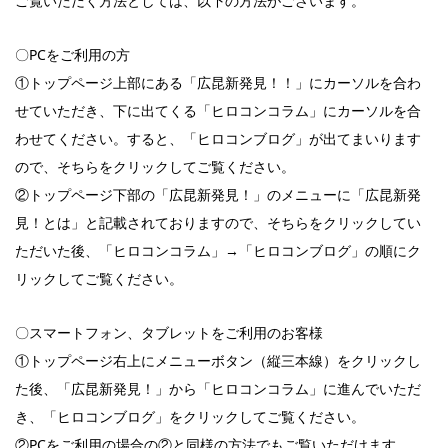
ご覧いただく方法としては、以下の方法がございます。
〇PCをご利用の方
①トップページ上部にある「広昆新発見！！」にカーソルを合わ
せていただき、下に出てくる「ヒロコンコラム」にカーソルを合
わせてください。すると、「ヒロコンブログ」が出てまいります
ので、そちらをクリックしてご覧ください。
②トップページ下部の「広昆新発見！」のメニューに「広昆新発
見！とは」と記載されておりますので、そちらをクリックしてい
ただいた後、「ヒロコンコラム」→「ヒロコンブログ」の順にク
リックしてご覧ください。
〇スマートフォン、タブレットをご利用のお客様
①トップページ右上にメニューボタン（縦三本線）をクリックし
た後、「広昆新発見！」から「ヒロコンコラム」に進んでいただ
き、「ヒロコンブログ」をクリックしてご覧ください。
②PCをご利用の場合の②と同様の方法でもご覧いただけます。