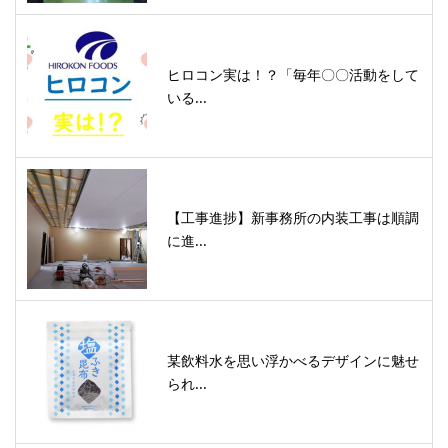
ヒロコン実は！？「毎年〇〇活動をして
いる...
【工事進捗】新事務所の内装工事は順調
に進...
某飲料水を思い浮かべるデザインに魅せ
られ...