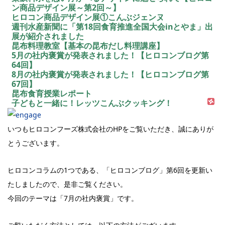
ン商品デザイン展～第2回～】
ヒロコン商品デザイン展①こんぶジェンヌ
週刊水産新聞に「第18回食育推進全国大会inとやま」出
展が紹介されました
昆布料理教室【基本の昆布だし料理講座】
5月の社内褒賞が発表されました！【ヒロコンブログ第
64回】
8月の社内褒賞が発表されました！【ヒロコンブログ第
67回】
昆布食育授業レポート
子どもと一緒に！レッツこんぶクッキング！
いつもヒロコンフーズ株式会社のHPをご覧いただき、誠にありが
とうございます。
ヒロコンコラムの1つである、「ヒロコンブログ」第6回を更新い
たしましたので、是非ご覧ください。
今回のテーマは「7月の社内褒賞」です。