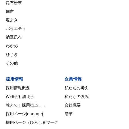
昆布粉末
佃煮
塩ふき
バラエティ
納豆昆布
わかめ
ひじき
その他
採用情報
企業情報
採用情報概要
私たちの考え
WEB会社説明会
私たちの強み
教えて！採用担当！！
会社概要
採用ページ(engage)
沿革
採用ページ（ひろしまワーク