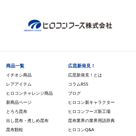
商品一覧
広昆新発見！
イチオシ商品
広昆新発見！とは
レアアイテム
コラムRSS
ヒロコンチャレンジ商品
ブログ
新商品ページ
ヒロコン新キャラクター
とろろ昆布
ヒロコンフーズ新工場
出し昆布・煮しめ昆布
昆布業界の業界用語辞典
昆布顆粒
ヒロコンQ&A