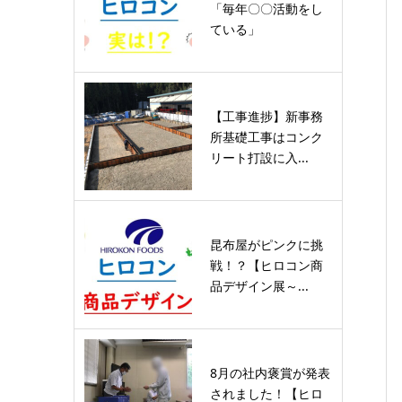
「毎年〇〇活動をし
ている」
【工事進捗】新事務
所基礎工事はコンク
リート打設に入...
昆布屋がピンクに挑
戦！？【ヒロコン商
品デザイン展～...
8月の社内褒賞が発表
されました！【ヒロ