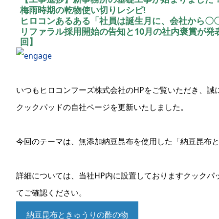
梅雨時期の乾物使い切りレシピ!
ヒロコンあるある「社員は誕生月に、会社から〇
リファラル採用開始の告知と10月の社内褒賞が発
回】
いつもヒロコンフーズ株式会社のHPをご覧いただき、誠
クックパッドの自社ページを更新いたしました。
今回のテーマは、無添加納豆昆布を使用した「納豆昆布
詳細については、当社HP内に設置しておりますクックパ
てご確認ください。
納豆昆布ときゅうりの酢の物