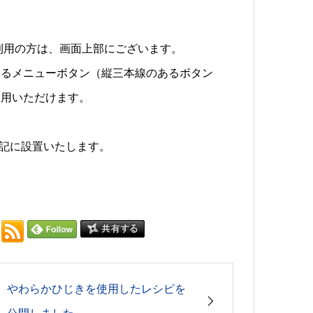
利用の方は、画面上部にございます。
あるメニューボタン（縦三本線のあるボタン
利用いただけます。
記に設置いたします。
やわらかひじきを使用したレシピを
公開しました