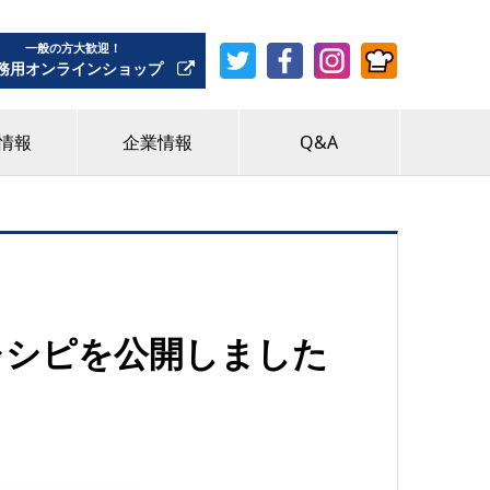
一般の方大歓迎！
務用オンラインショップ
情報
企業情報
Q&A
レシピを公開しました