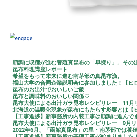
順調に収穫が進む養殖真昆布の「早採り」。その
昆布料理講座レポート
希望をもって未来に進む南茅部の真昆布漁。
福山大学の合同企業説明会に参加しました！【ヒロ
昆布のお出汁でおいしいご飯
昆布と調味料のおいしい関係♡
昆布大使による出汁ガラ昆布レシピリレー 11月
北海道の温暖化現象が昆布にもたらす影響とは【ヒ
【工事進捗】新事務所の内装工事は順調に進んでま
昆布大使による出汁ガラ昆布レシピリレー 9月
2022年6月、「函館真昆布」の里・南茅部では
【工事進捗】新事務所の基礎工事が始まりました！