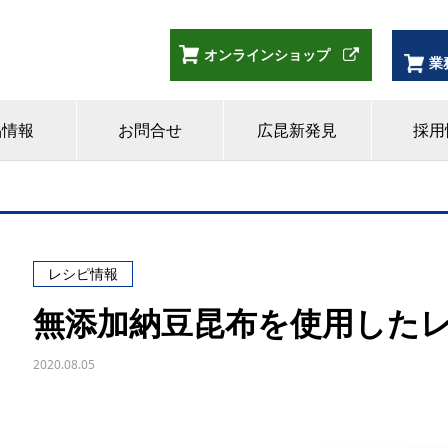
オンラインショップ
業
品情報
お問合せ
広昆新発見
採用
レシピ情報
無添加納豆昆布を使用した
2020.08.05