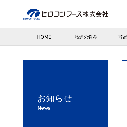
HOME
私達の強み
商
お知らせ
News