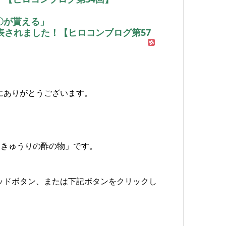
〇が貰える」
表されました！【ヒロコンブログ第57
にありがとうございます。
ときゅうりの酢の物」です。
ッドボタン、または下記ボタンをクリックし