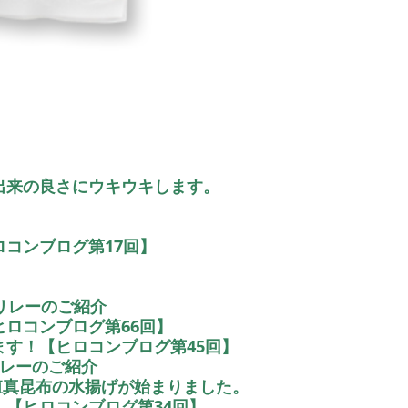
出来の良さにウキウキします。
コンブログ第17回】
リレーのご紹介
ロコンブログ第66回】
す！【ヒロコンブログ第45回】
リレーのご紹介
養殖真昆布の水揚げが始まりました。
【ヒロコンブログ第34回】