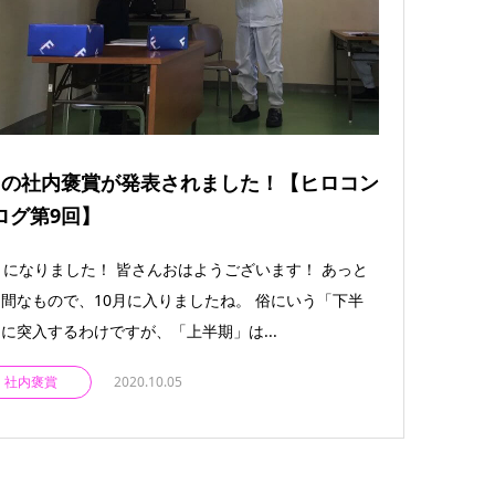
月の社内褒賞が発表されました！【ヒロコン
ログ第9回】
月になりました！ 皆さんおはようございます！ あっと
間なもので、10月に入りましたね。 俗にいう「下半
に突入するわけですが、「上半期」は...
社内褒賞
2020.10.05