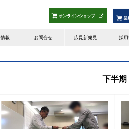
オンラインショップ
業
品情報
お問合せ
広昆新発見
採用
下半期