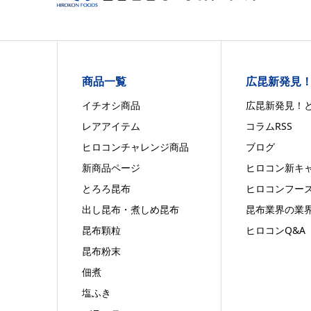
商品一覧
広昆新発見
イチオシ商品
広昆新発見！
レアアイテム
コラムRSS
ヒロコンチャレンジ商品
ブログ
新商品ページ
ヒロコン新キ
とろろ昆布
ヒロコンフー
出し昆布・煮しめ昆布
昆布業界の業
昆布顆粒
ヒロコンQ&A
昆布粉末
佃煮
塩ふき