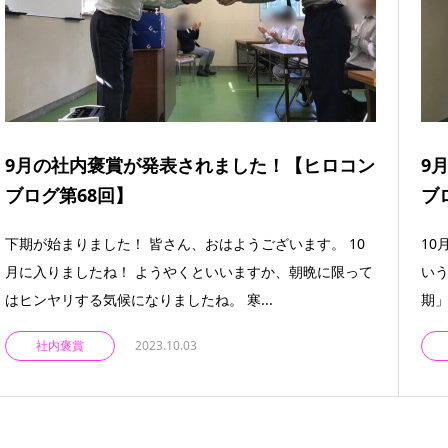
9月の社内褒賞が発表されました！【ヒロコン
9
ブログ第68回】
ブ
下期が始まりました！ 皆さん、おはようございます。 10
10
月に入りましたね！ ようやくといいますか、朝晩に限って
いう
はヒンヤリする気候になりましたね。 寒...
期」
社内褒賞
2023.10.03