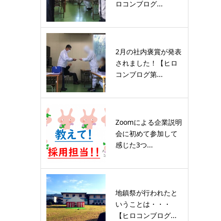
ロコンブログ...
2月の社内褒賞が発表
されました！【ヒロ
コンブログ第...
Zoomによる企業説明
会に初めて参加して
感じた3つ...
地鎮祭が行われたと
いうことは・・・
【ヒロコンブログ...