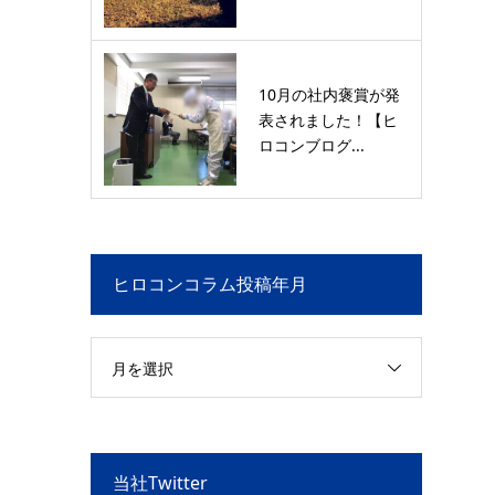
10月の社内褒賞が発
表されました！【ヒ
ロコンブログ...
ヒロコンコラム投稿年月
月を選択
当社Twitter