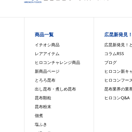
商品一覧
広昆新発見
イチオシ商品
広昆新発見！
レアアイテム
コラムRSS
ヒロコンチャレンジ商品
ブログ
新商品ページ
ヒロコン新キ
とろろ昆布
ヒロコンフー
出し昆布・煮しめ昆布
昆布業界の業
昆布顆粒
ヒロコンQ&A
昆布粉末
佃煮
塩ふき