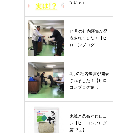
ている」
11月の社内褒賞が発
表されました！【ヒ
ロコンブログ...
4月の社内褒賞が発表
されました！【ヒロ
コンブログ第...
鬼滅と昆布とヒロコ
ン【ヒロコンブログ
第12回】