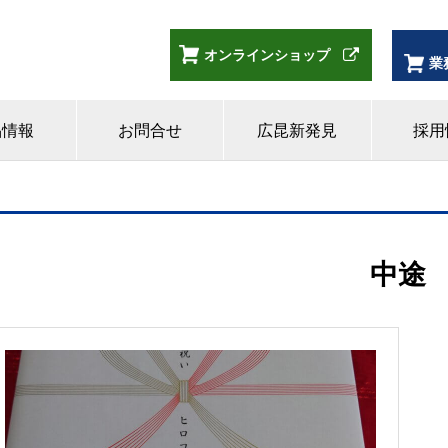
オンラインショップ
業
品情報
お問合せ
広昆新発見
採用
中途