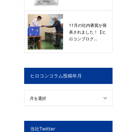
11月の社内褒賞が発
表されました！【ヒ
ロコンブログ...
ヒロコンコラム投稿年月
月を選択
当社Twitter