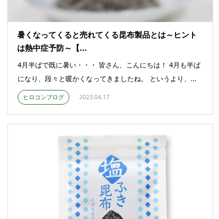
暑くなってくると売れてくる昆布製品とは～ヒント
は熱中症予防～【...
4月半ばで既に暑い・・・ 皆さん、こんにちは！ 4月も半ば
になり、段々と暖かくなってきましたね。 というより、...
ヒロコンブログ
2023.04.17