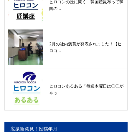
ヒロコンの匠に聞く「韓国産昆布って韓
国の...
2月の社内褒賞が発表されました！【ヒ
ロコ...
ヒロコンあるある「毎週木曜日は〇〇が
やっ...
広昆新発見！投稿年月