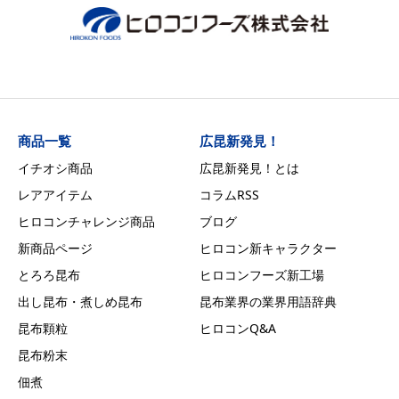
商品一覧
広昆新発見！
イチオシ商品
広昆新発見！とは
レアアイテム
コラムRSS
ヒロコンチャレンジ商品
ブログ
新商品ページ
ヒロコン新キャラクター
とろろ昆布
ヒロコンフーズ新工場
出し昆布・煮しめ昆布
昆布業界の業界用語辞典
昆布顆粒
ヒロコンQ&A
昆布粉末
佃煮