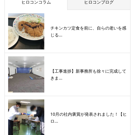
ヒロコンコラム
ヒロコンブログ
チキンカツ定食を前に、自らの老いを感
じる...
【工事進捗】新事務所も徐々に完成して
きま...
10月の社内褒賞が発表されました！【ヒ
ロ...