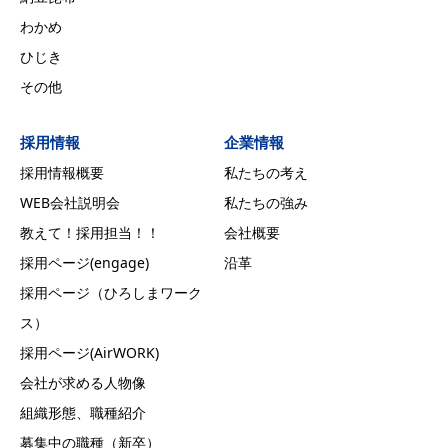
わかめ
ひじき
その他
採用情報
企業情報
採用情報概要
私たちの考え
WEB会社説明会
私たちの強み
教えて！採用担当！！
会社概要
採用ページ(engage)
沿革
採用ページ（ひろしまワーク
ス）
採用ページ(AirWORK)
会社が求める人物像
組織形態、職種紹介
募集中の職種（新卒）