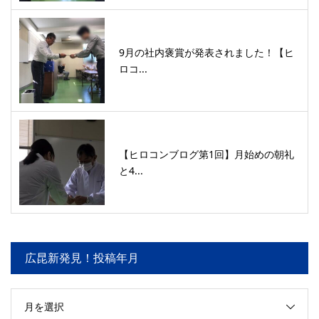
9月の社内褒賞が発表されました！【ヒ
ロコ...
【ヒロコンブログ第1回】月始めの朝礼
と4...
広昆新発見！投稿年月
月を選択