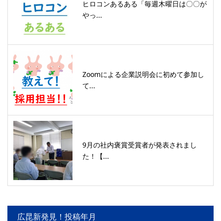
ヒロコンあるある「毎週木曜日は〇〇が
やっ...
Zoomによる企業説明会に初めて参加し
て...
9月の社内褒賞受賞者が発表されまし
た！【...
広昆新発見！投稿年月