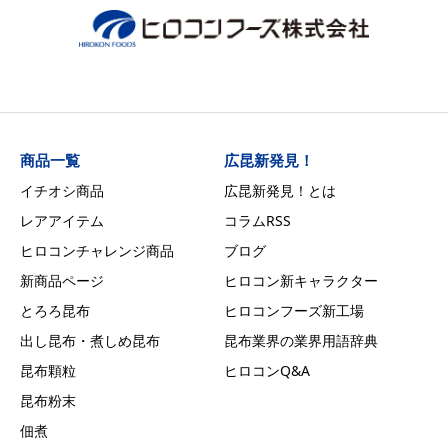
商品一覧
広昆新発見！
イチオシ商品
広昆新発見！とは
レアアイテム
コラムRSS
ヒロコンチャレンジ商品
ブログ
新商品ページ
ヒロコン新キャラクター
とろろ昆布
ヒロコンフーズ新工場
出し昆布・煮しめ昆布
昆布業界の業界用語辞典
昆布顆粒
ヒロコンQ&A
昆布粉末
佃煮