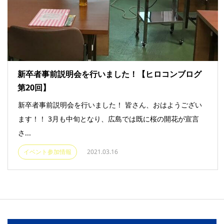
新卒者事前説明会を行いました！【ヒロコンブログ
第20回】
新卒者事前説明会を行いました！ 皆さん、おはようござい
ます！！ 3月も中旬となり、広島では既に桜の開花が宣言
さ...
イベント参加情報
2021.03.16