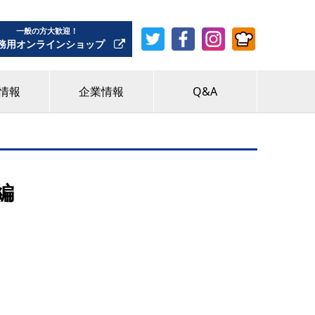
一般の方大歓迎！
務用オンラインショップ
情報
企業情報
Q&A
編