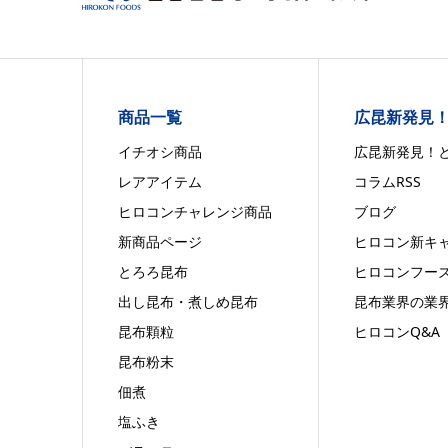
商品一覧
広昆新発見
イチオシ商品
広昆新発見！
レアアイテム
コラムRSS
ヒロコンチャレンジ商品
ブログ
新商品ページ
ヒロコン新キ
とろろ昆布
ヒロコンフー
出し昆布・煮しめ昆布
昆布業界の業
昆布顆粒
ヒロコンQ&A
昆布粉末
佃煮
塩ふき