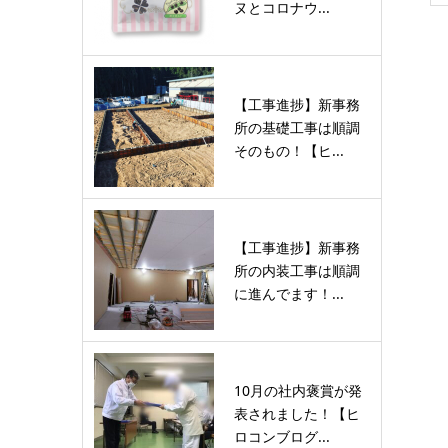
ヌとコロナウ...
【工事進捗】新事務
所の基礎工事は順調
そのもの！【ヒ...
【工事進捗】新事務
所の内装工事は順調
に進んでます！...
10月の社内褒賞が発
表されました！【ヒ
ロコンブログ...