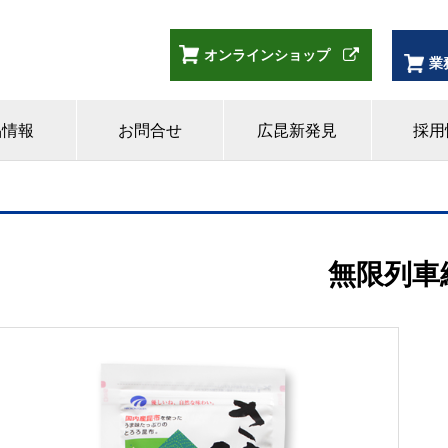
オンラインショップ
業
品情報
お問合せ
広昆新発見
採用
無限列車