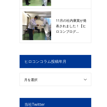
11月の社内褒賞が発
表されました！【ヒ
ロコンブログ...
ヒロコンコラム投稿年月
月を選択
当社Twitter