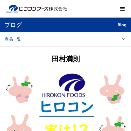
ブログ
Blog
商品一覧
田村満則