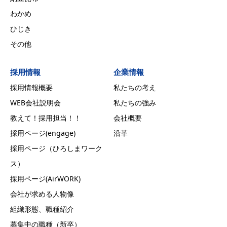
わかめ
ひじき
その他
採用情報
企業情報
採用情報概要
私たちの考え
WEB会社説明会
私たちの強み
教えて！採用担当！！
会社概要
採用ページ(engage)
沿革
採用ページ（ひろしまワーク
ス）
採用ページ(AirWORK)
会社が求める人物像
組織形態、職種紹介
募集中の職種（新卒）