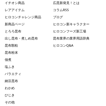
イチオシ商品
広昆新発見！とは
レアアイテム
コラムRSS
ヒロコンチャレンジ商品
ブログ
新商品ページ
ヒロコン新キャラクター
とろろ昆布
ヒロコンフーズ新工場
出し昆布・煮しめ昆布
昆布業界の業界用語辞典
昆布顆粒
ヒロコンQ&A
昆布粉末
佃煮
塩ふき
バラエティ
納豆昆布
わかめ
ひじき
その他