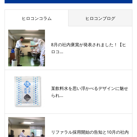
ヒロコンコラム
ヒロコンブログ
8月の社内褒賞が発表されました！【ヒ
ロコ...
某飲料水を思い浮かべるデザインに魅せ
られ...
リファラル採用開始の告知と10月の社内